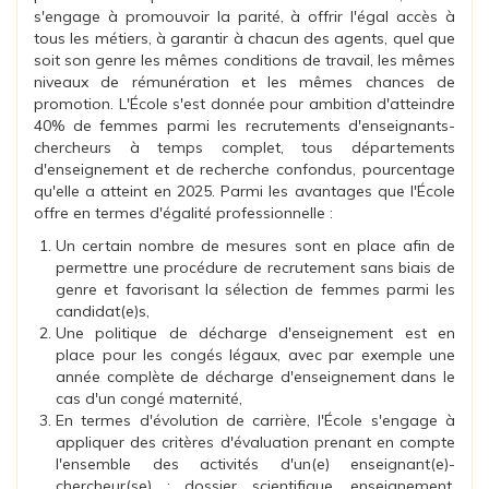
s'engage à promouvoir la parité, à offrir l'égal accès à
tous les métiers, à garantir à chacun des agents, quel que
soit son genre les mêmes conditions de travail, les mêmes
niveaux de rémunération et les mêmes chances de
promotion. L'École s'est donnée pour ambition d'atteindre
40% de femmes parmi les recrutements d'enseignants-
chercheurs à temps complet, tous départements
d'enseignement et de recherche confondus, pourcentage
qu'elle a atteint en 2025. Parmi les avantages que l'École
offre en termes d'égalité professionnelle :
Un certain nombre de mesures sont en place afin de
permettre une procédure de recrutement sans biais de
genre et favorisant la sélection de femmes parmi les
candidat(e)s,
Une politique de décharge d'enseignement est en
place pour les congés légaux, avec par exemple une
année complète de décharge d'enseignement dans le
cas d'un congé maternité,
En termes d'évolution de carrière, l'École s'engage à
appliquer des critères d'évaluation prenant en compte
l'ensemble des activités d'un(e) enseignant(e)-
chercheur(se) : dossier scientifique, enseignement,