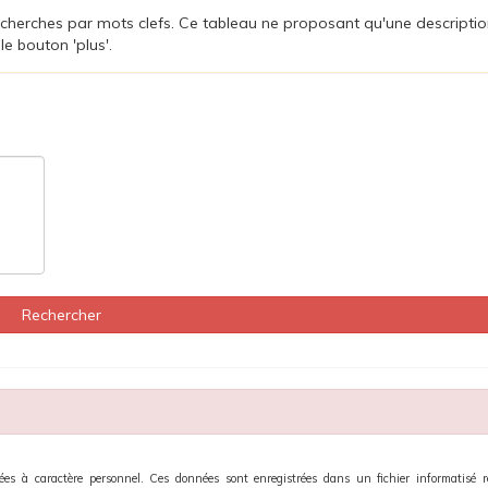
s recherches par mots clefs. Ce tableau ne proposant qu'une descripti
le bouton 'plus'.
Rechercher
nées à caractère personnel. Ces données sont enregistrées dans un fichier informatisé r