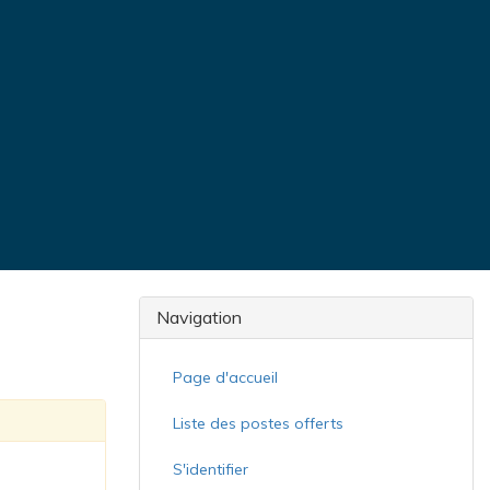
Navigation
Page d'accueil
Liste des postes offerts
S'identifier