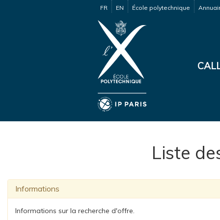
FR
EN
École polytechnique
Annuai
CALL
Liste de
Informations
Informations sur la recherche d'offre.