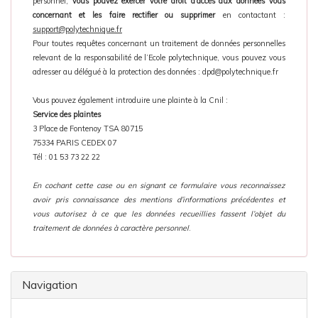
personnel,
vous pouvez exercer votre droit d'accès aux données vous
concernant et les faire rectifier ou supprimer
en contactant :
support@polytechnique.fr
Pour toutes requêtes concernant un traitement de données personnelles
relevant de la responsabilité de l’Ecole polytechnique, vous pouvez vous
adresser au délégué à la protection des données : dpd@polytechnique.fr
Vous pouvez également introduire une plainte à la Cnil :
Service des plaintes
3 Place de Fontenoy TSA 80715
75334 PARIS CEDEX 07
Tél : 01 53 73 22 22
En cochant cette case ou en signant ce formulaire vous reconnaissez
avoir pris connaissance des mentions d’informations précédentes et
vous autorisez à ce que les données recueillies fassent l’objet du
traitement de données à caractère personnel
.
Navigation